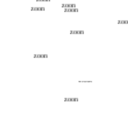
zoon
zoon
zoon
zoon
zoo
zoon
zoon